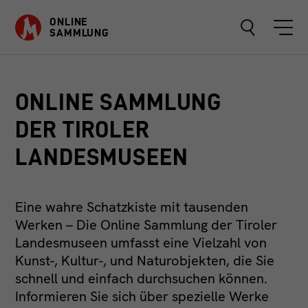
ONLINE
SAMMLUNG
ONLINE SAMMLUNG
OBJEKTE
DER TIROLER
SAMMLUNGEN
LANDESMUSEEN
ÜBER
Eine wahre Schatzkiste mit tausenden
FAVORITEN
Werken – Die Online Sammlung der Tiroler
Landesmuseen umfasst eine Vielzahl von
Kunst-, Kultur-, und Naturobjekten, die Sie
schnell und einfach durchsuchen können.
Informieren Sie sich über spezielle Werke