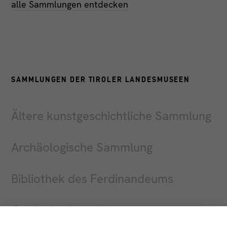
alle Sammlungen entdecken
SAMMLUNGEN DER TIROLER LANDESMUSEEN
Ältere kunstgeschichtliche Sammlung
Archäologische Sammlung
Bibliothek des Ferdinandeums
Grafische Sammlung