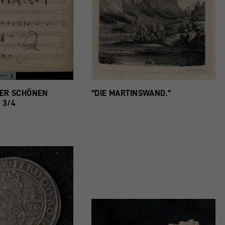
DER SCHÖNEN
"DIE MARTINSWAND."
, 3/4