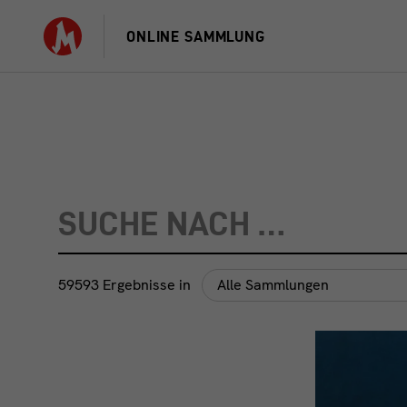
ONLINE
SAMMLUNG
59593 Ergebnisse in