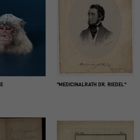
KE
"MEDICINALRATH DR. RIEDEL"