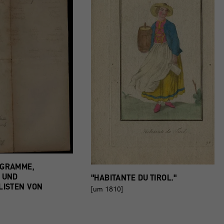
GRAMME,
 UND
"HABITANTE DU TIROL."
LISTEN VON
[um 1810]