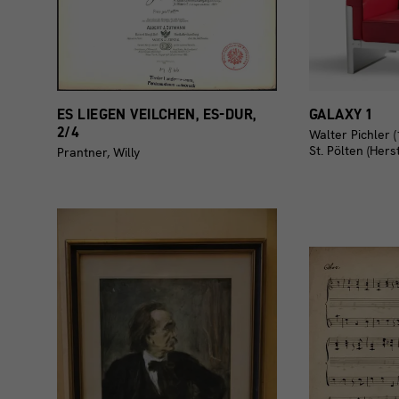
ES LIEGEN VEILCHEN, ES-DUR,
GALAXY 1
2/4
Walter Pichler 
St. Pölten (Herst
Prantner, Willy