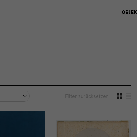
OBJE
Filter zurücksetzen