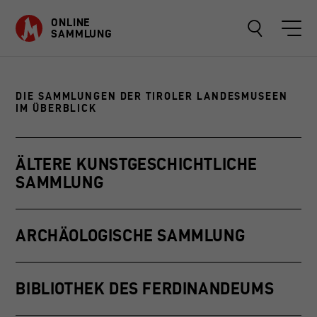
ONLINE
SAMMLUNG
DIE SAMMLUNGEN DER TIROLER LANDESMUSEEN
OBJEKTE
IM ÜBERBLICK
SAMMLUNGEN
ÄLTERE KUNSTGESCHICHTLICHE
SAMMLUNG
ÜBER
FAVORITEN
ARCHÄOLOGISCHE SAMMLUNG
BIBLIOTHEK DES FERDINANDEUMS