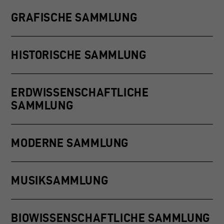
FACEBOOK
KONTAKT
GRAFISCHE SAMMLUNG
INSTAGRAM
IMPRESSUM
LINKEDIN
DATENSCHUTZ
HISTORISCHE SAMMLUNG
ERDWISSENSCHAFTLICHE
SAMMLUNG
MODERNE SAMMLUNG
MUSIKSAMMLUNG
BIOWISSENSCHAFTLICHE SAMMLUNG