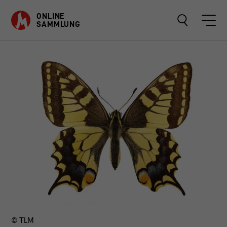
ONLINE
SAMMLUNG
OBJEKTE
SAMMLUNGEN
ÜBER
FAVORITEN
© TLM