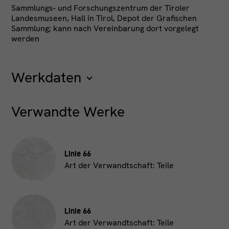
Sammlungs- und Forschungszentrum der Tiroler
Landesmuseen, Hall in Tirol, Depot der Grafischen
Sammlung; kann nach Vereinbarung dort vorgelegt
werden
Werkdaten
Entstehungszeit
Verwandte Werke
21. Jahrhundert
Objektart
Linie 66
Art der Verwandtschaft: Teile
Zeichnung
Entstehungsgrund
Autonomes Kunstwerk
Linie 66
Art der Verwandtschaft: Teile