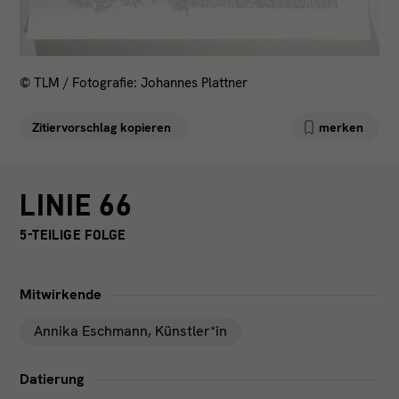
FACEBOOK
KONTAKT
INSTAGRAM
IMPRESSUM
LINKEDIN
DATENSCHUTZ
© TLM / Fotografie: Johannes Plattner
Zitiervorschlag kopieren
merken
LINIE 66
5-TEILIGE FOLGE
Mitwirkende
Annika Eschmann
, Künstler*in
Datierung