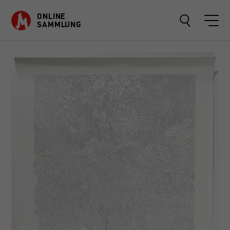
ONLINE
SAMMLUNG
OBJEKTE
SAMMLUNGEN
ÜBER
FAVORITEN