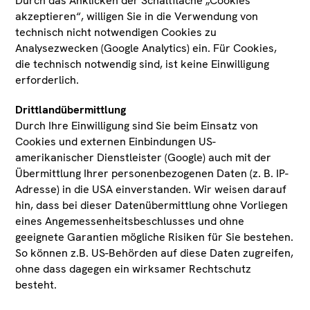
Durch das Anklicken der Schaltfläche „Cookies
akzeptieren“, willigen Sie in die Verwendung von
ÄHNLICHE
technisch nicht notwendigen Cookies zu
WERKE NACH
Analysezwecken (Google Analytics) ein. Für Cookies,
die technisch notwendig sind, ist keine Einwilligung
Material
Datierung
erforderlich.
Drittlandübermittlung
Durch Ihre Einwilligung sind Sie beim Einsatz von
Cookies und externen Einbindungen US-
amerikanischer Dienstleister (Google) auch mit der
Übermittlung Ihrer personenbezogenen Daten (z. B. IP-
Adresse) in die USA einverstanden. Wir weisen darauf
hin, dass bei dieser Datenübermittlung ohne Vorliegen
eines Angemessenheitsbeschlusses und ohne
geeignete Garantien mögliche Risiken für Sie bestehen.
So können z.B. US-Behörden auf diese Daten zugreifen,
ohne dass dagegen ein wirksamer Rechtschutz
besteht.