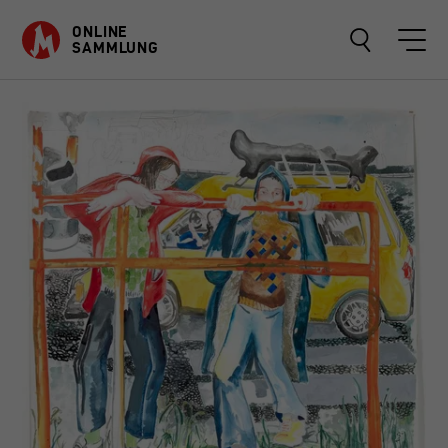
ONLINE
SAMMLUNG
OBJEKTE
SAMMLUNGEN
ÜBER
FAVORITEN