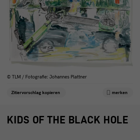
FACEBOOK
KONTAKT
INSTAGRAM
IMPRESSUM
LINKEDIN
DATENSCHUTZ
© TLM / Fotografie: Johannes Plattner
Zitiervorschlag kopieren
merken
KIDS OF THE BLACK HOLE