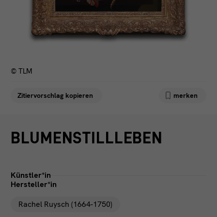
FACEBOOK
KONTAKT
INSTAGRAM
IMPRESSUM
LINKEDIN
DATENSCHUTZ
© TLM
Zitiervorschlag kopieren
merken
BLUMENSTILLLEBEN
Künstler*in
Hersteller*in
Rachel Ruysch (1664-1750)