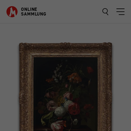
ONLINE
SAMMLUNG
OBJEKTE
SAMMLUNGEN
ÜBER
FAVORITEN