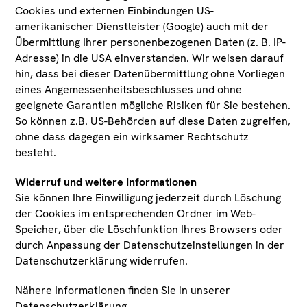
Cookies und externen Einbindungen US-
amerikanischer Dienstleister (Google) auch mit der
Übermittlung Ihrer personenbezogenen Daten (z. B. IP-
Adresse) in die USA einverstanden. Wir weisen darauf
hin, dass bei dieser Datenübermittlung ohne Vorliegen
eines Angemessenheitsbeschlusses und ohne
geeignete Garantien mögliche Risiken für Sie bestehen.
So können z.B. US-Behörden auf diese Daten zugreifen,
ohne dass dagegen ein wirksamer Rechtschutz
besteht.
Widerruf und weitere Informationen
Zu den Tiroler Landesmuseen
Sie können Ihre Einwilligung jederzeit durch Löschung
der Cookies im entsprechenden Ordner im Web-
Speicher, über die Löschfunktion Ihres Browsers oder
durch Anpassung der Datenschutzeinstellungen in der
Zum Verein Tiroler Landesmuseum
Datenschutzerklärung widerrufen.
Ferdinandeum
Nähere Informationen finden Sie in unserer
Datenschutzerklärung
.